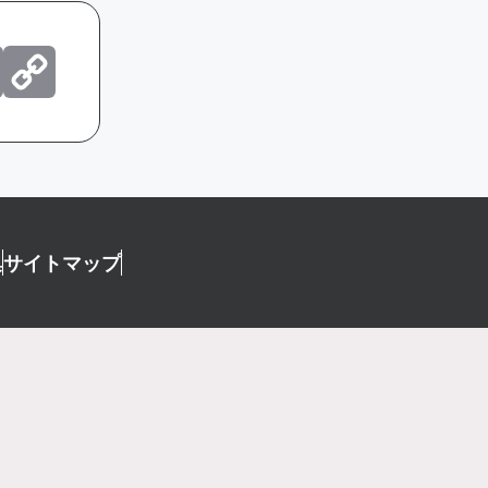
erest
ocket
Email
Copy
Link
集
サイトマップ