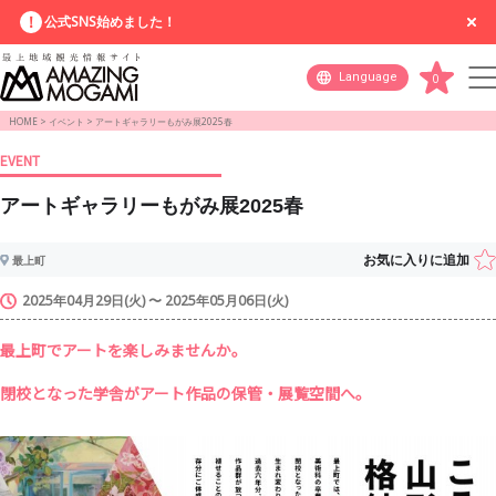
公式SNS始めました！
Language
0
HOME
>
イベント
>
アートギャラリーもがみ展2025春
EVENT
アートギャラリーもがみ展2025春
お気に入りに追加
最上町
2025年04月29日(火) 〜 2025年05月06日(火)
最上町でアートを楽しみませんか。
閉校となった学舎がアート作品の保管・展覧空間へ。