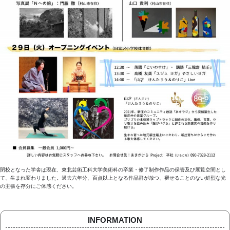
閉校となった学舎は現在、東北芸術工科大学美術科の卒業・修了制作作品の保管及び展覧空間とし
て、生まれ変わりました。過去六年分、百点以上となる作品群が放つ、褪せることのない鮮烈な光
の主張を存分にご体感ください。
INFORMATION