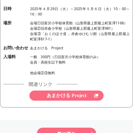
日時
2025年４月29日（火）～2025年５月６日（火）10：00～
16：00
場所
会場①旧富沢小学校体育館（山形県最上郡最上町富澤1168）
会場②旧赤倉小学校（山形県最上郡最上町富澤981）
会場③「おくのほそ道 」赤倉ゆけむり館（山形県最上郡最上
町富澤817-1）
お問い合わせ
あまかける Project
入場料
一般 300円（①旧富沢小学校体育館のみ）
会員・高校生以下無料
他会場②③無料
関連リンク
あまかける Project