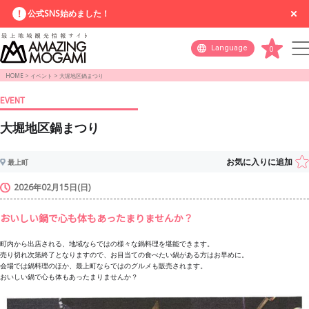
公式SNS始めました！
Language
0
HOME
>
イベント
>
大堀地区鍋まつり
EVENT
大堀地区鍋まつり
お気に入りに追加
最上町
2026年02月15日(日)
おいしい鍋で心も体もあったまりませんか？
町内から出店される、地域ならではの様々な鍋料理を堪能できます。
売り切れ次第終了となりますので、お目当ての食べたい鍋がある方はお早めに。
会場では鍋料理のほか、最上町ならではのグルメも販売されます。
おいしい鍋で心も体もあったまりませんか？