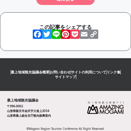
この記事をシェアする
Facebook
Twitter
Line
Pinterest
Pocket
Email
Copy
Link
最上地域観光協議会概要
お問い合わせ
サイトの利用について
リンク集
サイトマップ
最上地域観光協議会
〒996-0002
山形県新庄市金沢字大道上2034
山形県最上総合支庁観光振興室内
©Mogami Region Tourism Conference All Right Reserved.