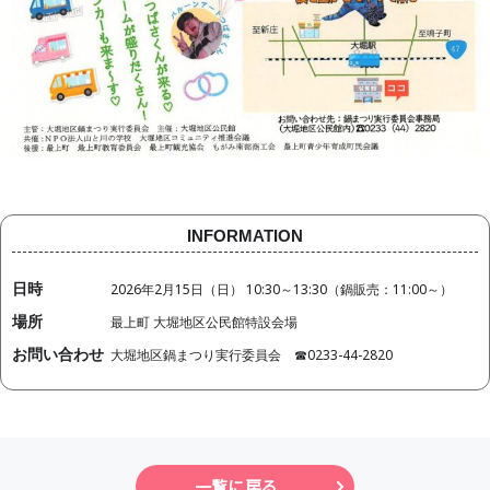
INFORMATION
日時
2026年2月15日（日） 10:30～13:30（鍋販売：11:00～）
場所
最上町 大堀地区公民館特設会場
お問い合わせ
大堀地区鍋まつり実行委員会 ☎0233-44-2820
一覧に戻る