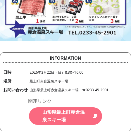
INFORMATION
日時
2026年2月22日（日）8:30~16:00
場所
最上町赤倉温泉スキー場
お問い合わせ
山形県最上町赤倉温泉スキー場 ☎0233-45-2901
関連リンク
山形県最上町赤倉温
泉スキー場