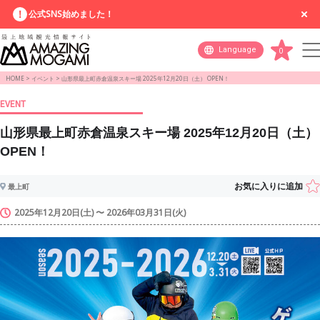
公式SNS始めました！
Language
0
HOME
>
イベント
>
山形県最上町赤倉温泉スキー場 2025年12月20日（土） OPEN！
EVENT
山形県最上町赤倉温泉スキー場 2025年12月20日（土）
OPEN！
お気に入りに追加
最上町
2025年12月20日(土) 〜 2026年03月31日(火)