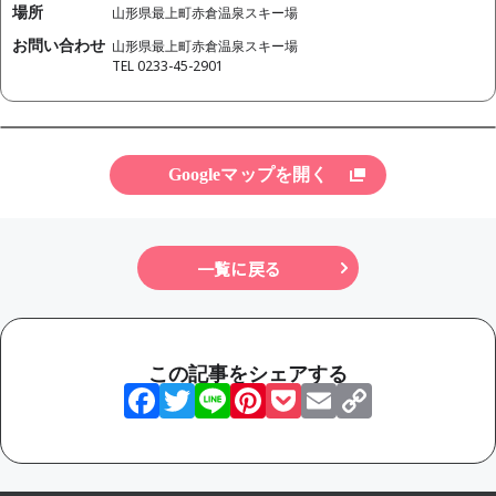
場所
山形県最上町赤倉温泉スキー場
お問い合わせ
山形県最上町赤倉温泉スキー場
TEL 0233-45-2901
Googleマップを開く
一覧に戻る
この記事をシェアする
Facebook
Twitter
Line
Pinterest
Pocket
Email
Copy
Link