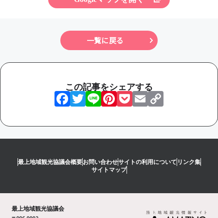
一覧に戻る
この記事をシェアする
Facebook
Twitter
Line
Pinterest
Pocket
Email
Copy
Link
最上地域観光協議会概要
お問い合わせ
サイトの利用について
リンク集
サイトマップ
最上地域観光協議会