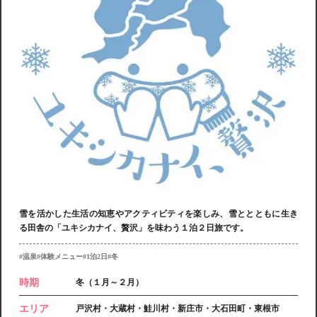
雪を活かした生活の知恵やアクティビティを楽しみ、雪ととともに生き
る田舎の「ユキシカナイ、贅沢」を味わう１泊２日旅です。
#温泉
#体験メニュー
#1泊2日
#冬
時期
冬（１月～２月）
エリア
戸沢村・大蔵村・鮭川村・新庄市・大石田町・東根市