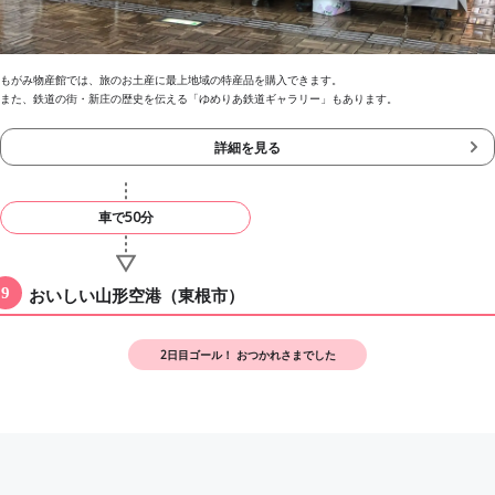
もがみ物産館では、旅のお土産に最上地域の特産品を購入できます。
また、鉄道の街・新庄の歴史を伝える「ゆめりあ鉄道ギャラリー」もあります。
詳細を見る
車で50分
おいしい山形空港（東根市）
2日目ゴール！ おつかれさまでした