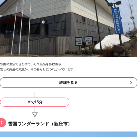
雪国の生活で使われていた民芸品を多数展示。
雪との共生の知恵が、今の暮らしにつながっています。
詳細を見る
車で15分
雪国ワンダーランド（新庄市）