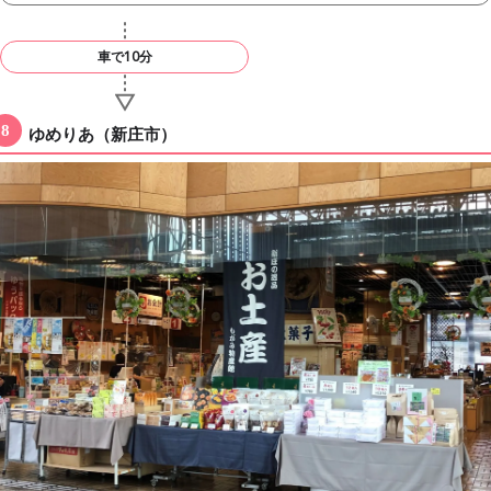
車で10分
ゆめりあ（新庄市）