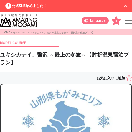
公式SNS始めました！
Language
0
HOME
>
モデルコース
>
ユキシカナイ、贅沢 ～最上の冬旅～【肘折温泉宿泊プラン】
MODEL COURSE
ユキシカナイ、贅沢 ～最上の冬旅～【肘折温泉宿泊プ
ラン】
お気に入りに追加