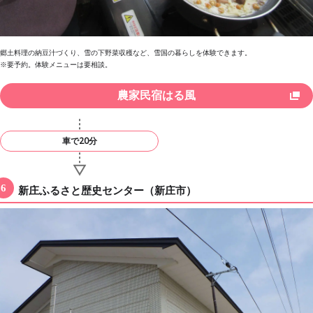
郷土料理の納豆汁づくり、雪の下野菜収穫など、雪国の暮らしを体験できます。
※要予約。体験メニューは要相談。
農家民宿はる風
車で20分
新庄ふるさと歴史センター（新庄市）