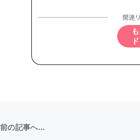
関連
も
ド
前の記事へ...