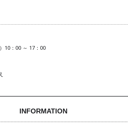
0：00 ～ 17：00
え
INFORMATION