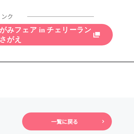
リンク
がみフェア in チェリーラン
さがえ
一覧に戻る