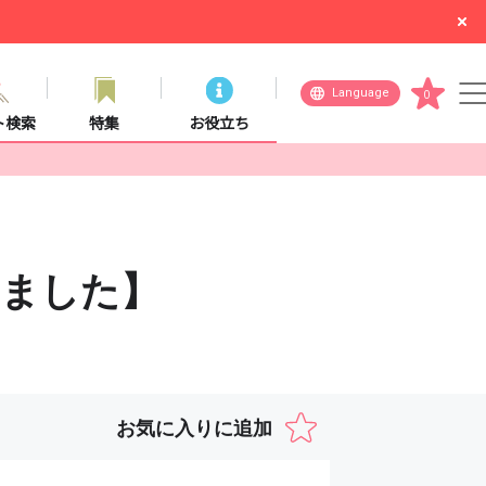
Language
0
ト検索
特集
お役立ち
しました】
お気に入りに追加