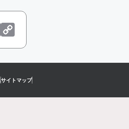
erest
ocket
Email
Copy
Link
集
サイトマップ