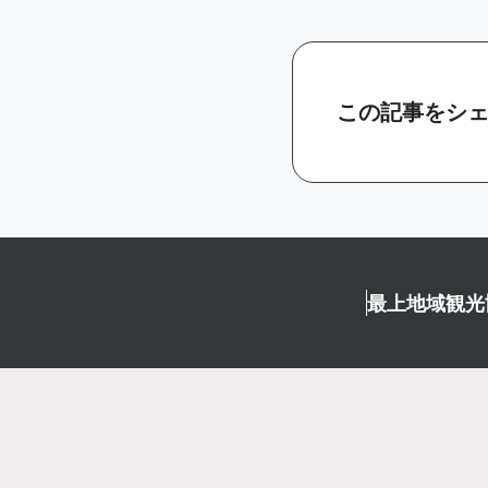
この記事をシ
最上地域観光