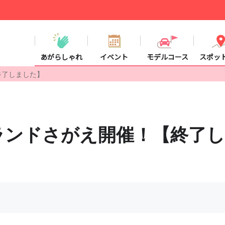
あがらしゃれ
イベント
モデルコース
スポッ
終了しました】
ーランドさがえ開催！【終了