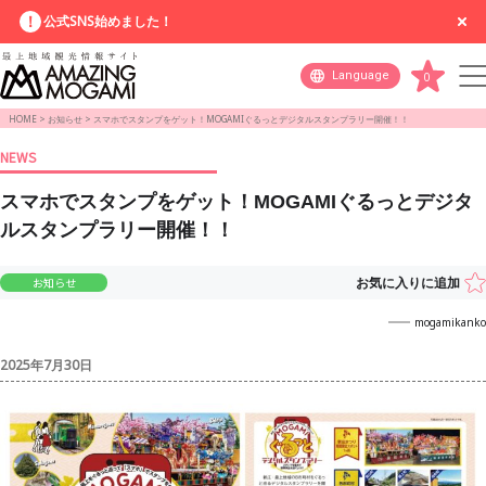
公式SNS始めました！
Language
0
HOME
>
お知らせ
>
スマホでスタンプをゲット！MOGAMIぐるっとデジタルスタンプラリー開催！！
NEWS
スマホでスタンプをゲット！MOGAMIぐるっとデジタ
ルスタンプラリー開催！！
お気に入りに追加
お知らせ
mogamikanko
2025年7月30日