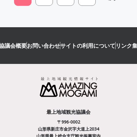
協議会概要
お問い合わせ
サイトの利用について
リンク
最上地域観光協議会
〒996-0002
山形県新庄市金沢字大道上2034
山形県最上総合支庁観光振興室内