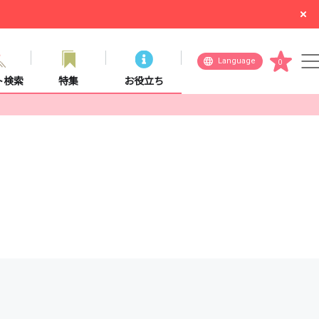
Language
0
ト検索
特集
お役立ち