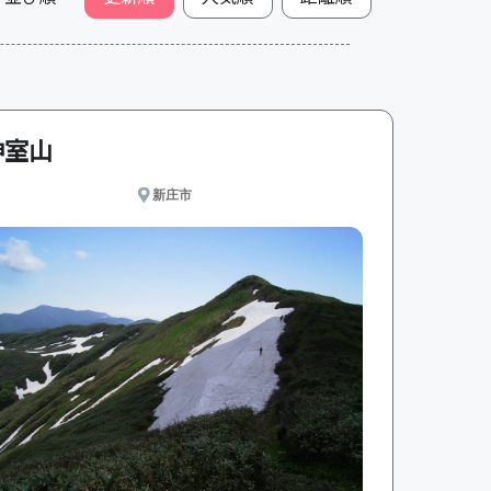
神室山
新庄市