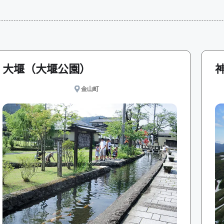
大堰（大堰公園）
金山町