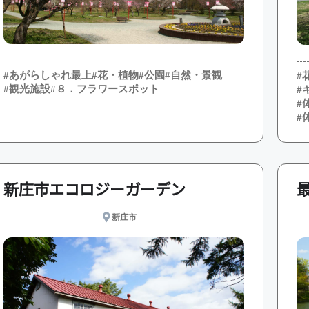
#あがらしゃれ最上
#花・植物
#公園
#自然・景観
#
#観光施設
#８．フラワースポット
#
#
#
新庄市エコロジーガーデン
新庄市