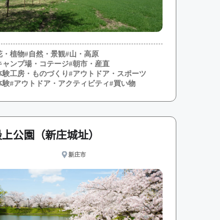
花・植物
#自然・景観
#山・高原
キャンプ場・コテージ
#朝市・産直
体験工房・ものづくり
#アウトドア・スポーツ
体験
#アウトドア・アクティビティ
#買い物
最上公園（新庄城址）
新庄市