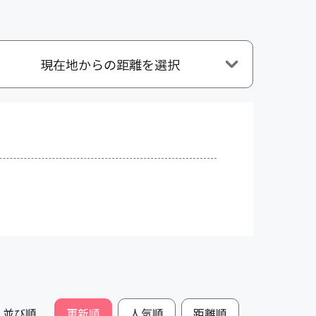
現在地からの距離を選択
並び順
更新順
人気順