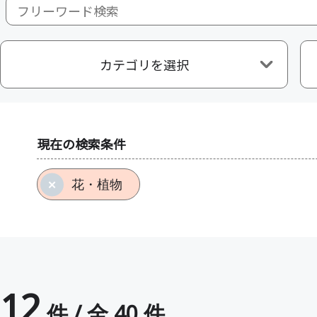
カテゴリを選択
現在の検索条件
花・植物
12
件 / 全 40 件