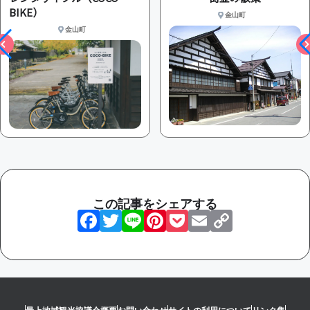
BIKE）
金山町
金山町
この記事をシェアする
Facebook
Twitter
Line
Pinterest
Pocket
Email
Copy
Link