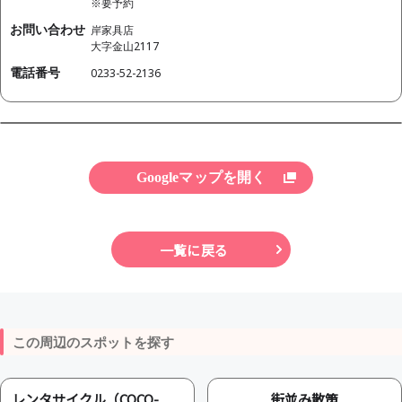
※要予約
お問い合わせ
岸家具店
大字金山2117
電話番号
0233-52-2136
Googleマップを開く
一覧に戻る
この周辺のスポットを探す
レンタサイクル（COCO-
街並み散策