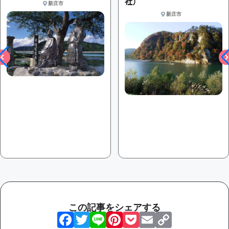
社）
新庄市
新庄市
この記事をシェアする
Facebook
Twitter
Line
Pinterest
Pocket
Email
Copy