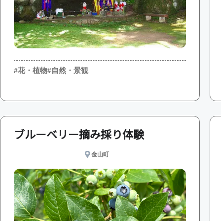
#花・植物
#自然・景観
ブルーベリー摘み採り体験
金山町