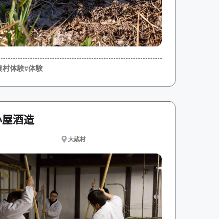
農村体験
#体験
小屋酒造
大蔵村