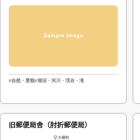
#自然・景観
#湖沼・河川・渓谷・滝
旧郵便局舎（肘折郵便局）
大蔵村