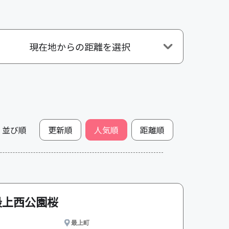
現在地からの距離を選択
並び順
更新順
人気順
最上西公園桜
最上町