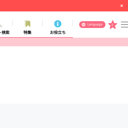
Language
0
ト検索
特集
お役立ち