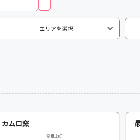
エリアを選択
カムロ窯
最上町