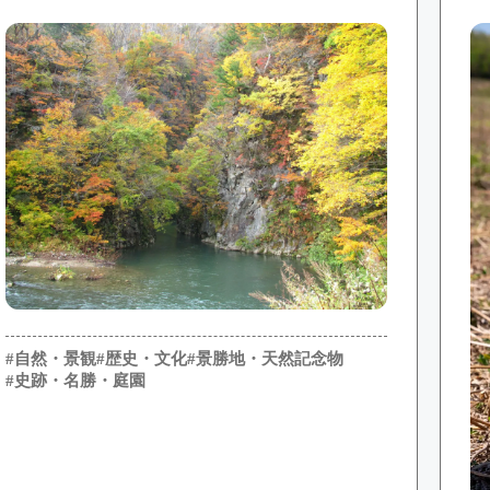
#自然・景観
#歴史・文化
#景勝地・天然記念物
#史跡・名勝・庭園