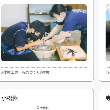
#
#体験工房・ものづくり
#体験
小松淵
大蔵村