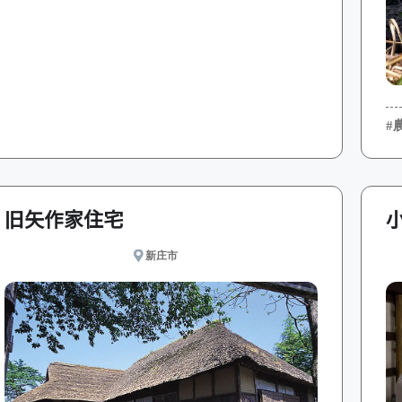
#
旧矢作家住宅
新庄市