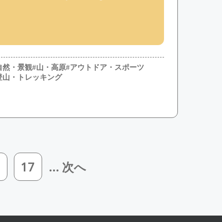
自然・景観
#山・高原
#アウトドア・スポーツ
登山・トレッキング
17
... 次へ