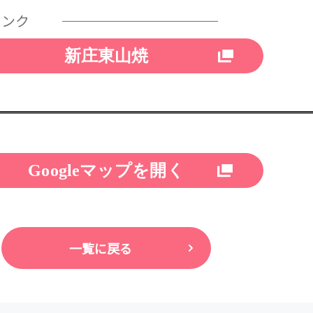
リンク
新庄東山焼
Googleマップを開く
一覧に戻る