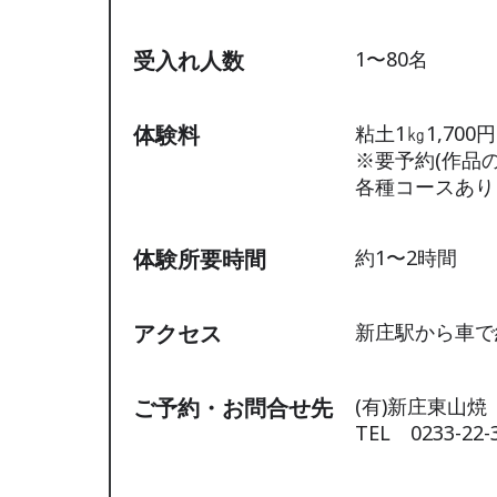
受入れ人数
1〜80名
体験料
粘土1㎏1,700
※要予約(作品
各種コースあり
体験所要時間
約1〜2時間
アクセス
新庄駅から車で
ご予約・お問合せ先
(有)新庄東山焼
TEL 0233-22-