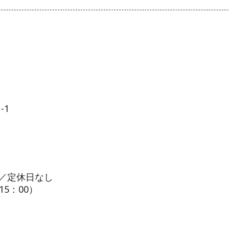
-1
00／定休日なし
15：00）