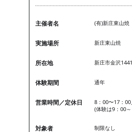
主催者名
(有)新庄東山焼
実施場所
新庄東山焼
所在地
新庄市金沢1441
体験期間
通年
営業時間／定休日
8：00〜17：
(体験は9：00～
対象者
制限なし