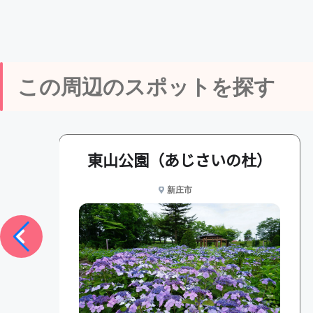
この周辺のスポットを探す
市）
東山公園（あじさいの杜）
新庄市