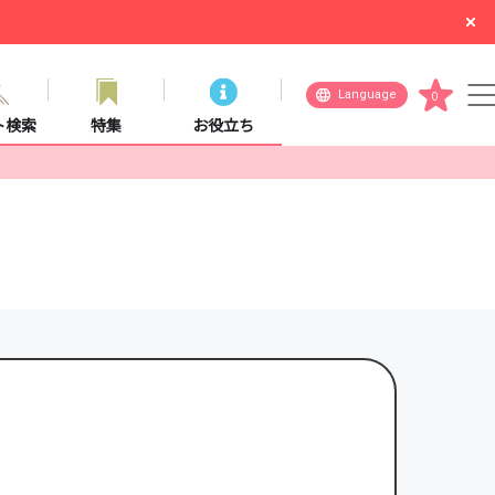
Language
0
ト検索
特集
お役立ち