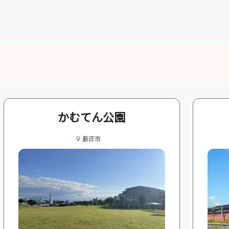
かむてん公園
新庄市