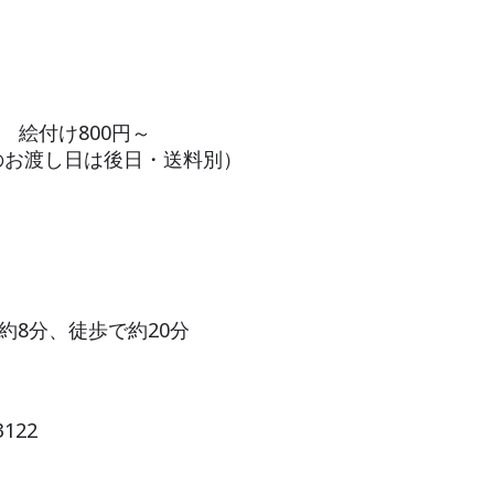
円 絵付け800円～
のお渡し日は後日・送料別）
約8分、徒歩で約20分
3122