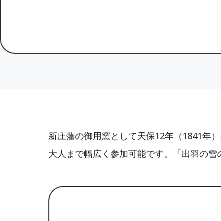
新庄藩の御用窯として天保12年（1841
大人まで幅広く参加可能です。「出羽の雪