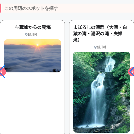
この周辺のスポットを探す
与蔵峠からの雲海
まぼろしの滝群（大滝・白
猿の滝・湯沢の滝・夫婦
鮭川村
滝）
鮭川村