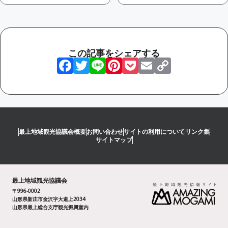
この記事をシェアする
Facebook
Twitter
Line
Pinterest
Pocket
Email
Copy
Link
最上地域観光協議会概要
お問い合わせ
サイトの利用について
リンク集
サイトマップ
最上地域観光協議会
〒996-0002
山形県新庄市金沢字大道上2034
山形県最上総合支庁観光振興室内