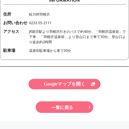
INFORMATION
住所
鮭川村羽根沢
お問い合わせ
0233-55-2111
アクセス
JR新庄駅より羽根沢行きのバスで約40分、「羽根沢温泉前」で
下車 「羽根沢温泉前」より登山口まで車で30分。登山口よ
り徒歩約2時間
駐車場
温泉街駐車場から車で30分
Googleマップを開く
一覧に戻る