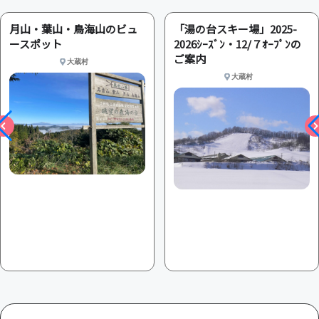
月山・葉山・鳥海山のビュ
「湯の台スキー場」2025-
ースポット
2026ｼｰｽﾞﾝ・12/７ｵｰﾌﾟﾝの
ご案内
大蔵村
大蔵村