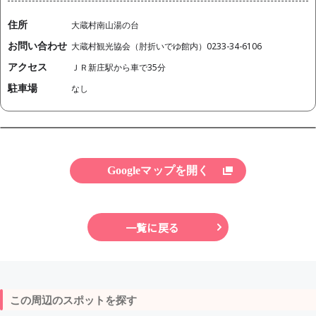
住所
大蔵村南山湯の台
お問い合わせ
大蔵村観光協会（肘折いでゆ館内）0233-34-6106
アクセス
ＪＲ新庄駅から車で35分
駐車場
なし
Googleマップを開く
一覧に戻る
この周辺のスポットを探す