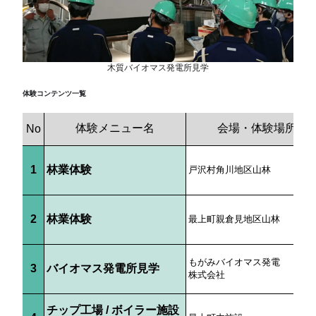
木質バイオマス発電所見学
体験コンテンツ一覧