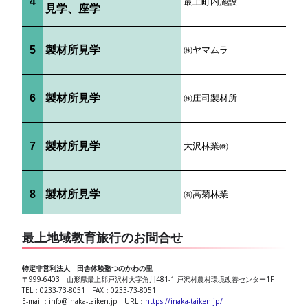
最上地域教育旅行のお問合せ
特定非営利法人 田舎体験塾つのかわの里
〒999-6403 山形県最上郡戸沢村大字角川481-1 戸沢村農村環境改善センター1F
TEL：0233-73-8051 FAX：0233-73-8051
E-mail：info@inaka-taiken.jp URL：
https://inaka-taiken.jp/