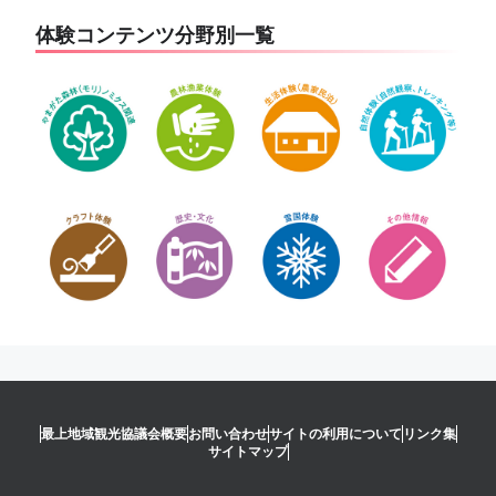
体験コンテンツ分野別一覧
最上地域観光協議会概要
お問い合わせ
サイトの利用について
リンク集
サイトマップ